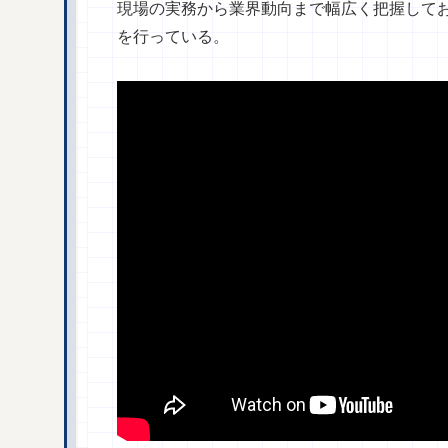
現場の実務から業界動向まで幅広く把握して
を行っている。