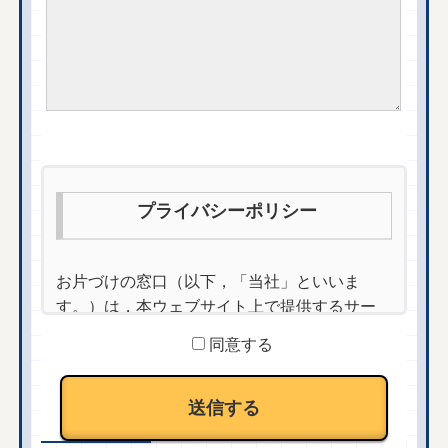
プライバシーポリシー
お片づけの窓口（以下，「当社」といいま
す。）は，本ウェブサイト上で提供するサー
ビス（以下,「本サービス」といいます。）に
同意する
おける，ユーザーの個人情報の取扱いについ
て，以下のとおりプライバシーポリシー（以
下，「本ポリシー」といいます。）を定めま
す。