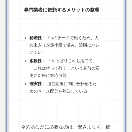
専門業者に依頼するメリットの整理
秘匿性：
1つのチームで動くため、人
の出入りが最小限で済み、近隣にバレ
にくい
柔軟性：
「やっぱりこれも捨てて」
「これは持って行く」という直前の変
更に即座に対応可能
確実性：
退去期限に間に合わせるた
めのペース配分を熟知している
今のあなたに必要なのは、安さよりも「確