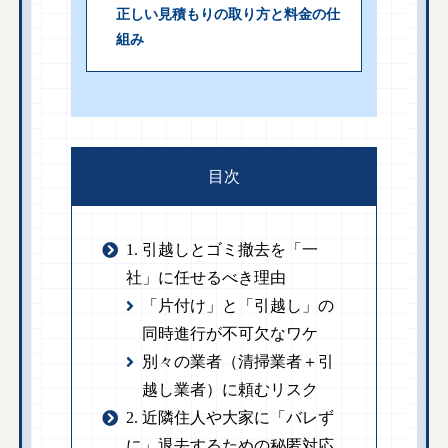
正しい見積もりの取り方と料金の仕
組み
目次
1. 引越しとゴミ撤去を「一
社」に任せるべき理由
「片付け」と「引越し」の
同時進行が不可欠なワケ
別々の業者（清掃業者＋引
越し業者）に頼むリスク
2. 近隣住人や大家に「バレず
に」退去するための秘匿対応