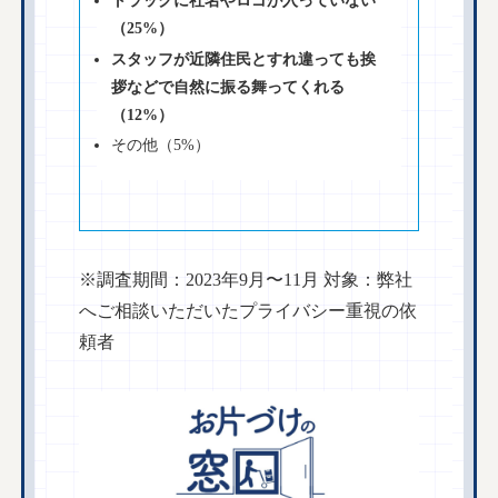
（25%）
スタッフが近隣住民とすれ違っても挨
拶などで自然に振る舞ってくれる
（12%）
その他（5%）
※調査期間：2023年9月〜11月 対象：弊社
へご相談いただいたプライバシー重視の依
頼者