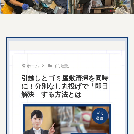
ホーム
ゴミ屋敷
引越しとゴミ屋敷清掃を同時
に！分別なし丸投げで「即日
解決」する方法とは