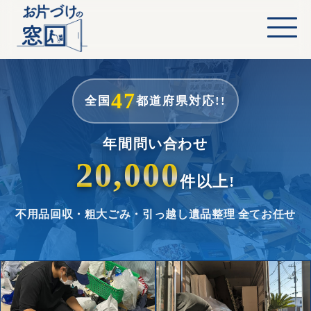
47
全国
都道府県対応!!
年間問い合わせ
20,000
件以上!
不用品回収・粗大ごみ・引っ越し
遺品整理 全てお任せ