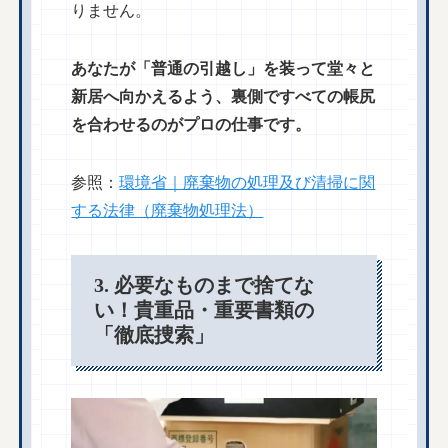
りません。
あなたが「普通の引越し」を装って堂々と
新居へ向かえるよう、裏側ですべての帳尻
を合わせるのがプロの仕事です。
参照：
環境省｜廃棄物の処理及び清掃に関
する法律（廃棄物処理法）
3. 必要なものまで捨てな
い！貴重品・重要書類の
「徹底捜索」