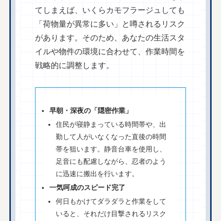
てしまえば、いくらカモフラージュしても
「荷物量が異常に多い」と噂されるリスク
があります。そのため、あなたの生活スタ
イルや物件の環境に合わせて、作業時間を
戦略的に調整します。
早朝・深夜の「隠密作業」
住民が寝静まっている時間帯や、出
勤して人がいなくなった直後の時間
帯を狙います。静音台車を使用し、
足音にも配慮しながら、忍者のよう
に迅速に搬出を行います。
一気呵成のスピード完了
何日もかけてダラダラと作業をして
いると、それだけ目撃されるリスク