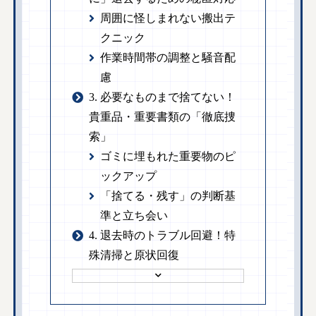
周囲に怪しまれない搬出テ
クニック
作業時間帯の調整と騒音配
慮
3. 必要なものまで捨てない！
貴重品・重要書類の「徹底捜
索」
ゴミに埋もれた重要物のピ
ックアップ
「捨てる・残す」の判断基
準と立ち会い
4. 退去時のトラブル回避！特
殊清掃と原状回復