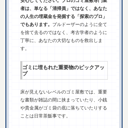
安心してください。プロのゴミ屋敷専門業
者は、単なる「清掃員」ではなく、あなた
の人生の埋蔵金を発掘する「探索のプロ」
でもあります。
ブルドーザーのように全て
を捨て去るのではなく、考古学者のように
丁寧に、あなたの大切なものを救出しま
す。
ゴミに埋もれた重要物のピックアッ
プ
床が見えないレベルのゴミ屋敷では、重要
な書類が雑誌の間に挟まっていたり、小銭
や貴金属がゴミ袋の底に落ちていたりする
ことは日常茶飯事です。