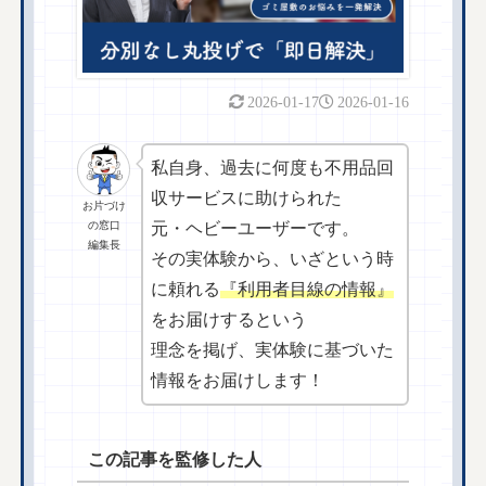
2026-01-17
2026-01-16
私自身、過去に何度も不用品回
収サービスに助けられた
お片づけ
の窓口
元・ヘビーユーザーです。
編集長
その実体験から、いざという時
に頼れる
『利用者目線の情報』
をお届けするという
理念を掲げ、実体験に基づいた
情報をお届けします！
この記事を監修した人