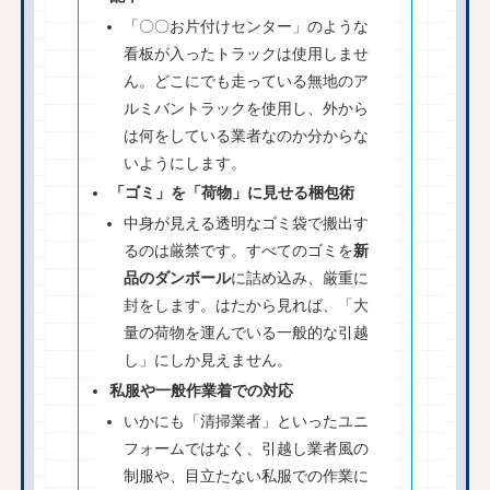
「〇〇お片付けセンター」のような
看板が入ったトラックは使用しませ
ん。どこにでも走っている無地のア
ルミバントラックを使用し、外から
は何をしている業者なのか分からな
いようにします。
「ゴミ」を「荷物」に見せる梱包術
中身が見える透明なゴミ袋で搬出す
るのは厳禁です。すべてのゴミを
新
品のダンボール
に詰め込み、厳重に
封をします。はたから見れば、「大
量の荷物を運んでいる一般的な引越
し」にしか見えません。
私服や一般作業着での対応
いかにも「清掃業者」といったユニ
フォームではなく、引越し業者風の
制服や、目立たない私服での作業に