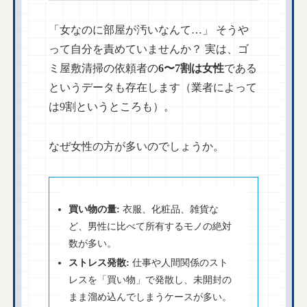
「女なのに部屋が汚いなんて…」 そうや
って自分を責めていませんか？ 実は、ゴ
ミ屋敷清掃の依頼者の
6〜7割は女性
である
というデータも存在します（業者によって
は9割というところも）。
なぜ女性の方が多いのでしょうか。
買い物の量:
衣服、化粧品、雑貨な
ど、男性に比べて所有するモノの絶対
数が多い。
ストレス発散:
仕事や人間関係のスト
レスを「買い物」で発散し、未開封の
まま溜め込んでしまうケースが多い。