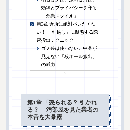
効率とプライバシーを守る
「分業スタイル」
第3章 近所に絶対バレたくな
い！ 「引越し」に擬態する隠
密搬出テクニック
ゴミ袋は使わない。中身が
見えない「段ボール搬出」
の威力
第1章 「怒られる？ 引かれ
る？」 汚部屋を見た業者の
本音を大暴露