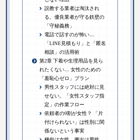
説教する業者は淘汰され
る。優良業者が守る鉄壁の
「守秘義務」
電話で話すのが怖い…
「LINE見積もり」と「匿名
相談」の活用術
第2章 下着や生理用品を見ら
れたくない… 女性のための
「羞恥心ゼロ」プラン
男性スタッフには絶対に見
せない。「女性スタッフ指
定」の作業フロー
依頼者の9割が女性？ 「片
付けられない」は性別に関
係ないという事実
梱包は女性、搬出は男性。