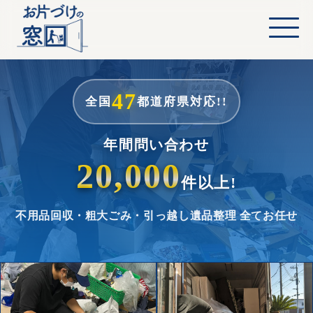
47
全国
都道府県対応!!
年間問い合わせ
20,000
件以上!
不用品回収・粗大ごみ・引っ越し
遺品整理 全てお任せ