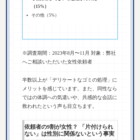
（15%）
その他（5%）
※調査期間：2023年8月〜11月 対象：弊社
へご相談いただいた女性依頼者
半数以上が「デリケートなゴミの処理」に
メリットを感じています。また、同性なら
ではの体調への気遣いや、共感的な会話に
救われたという声も目立ちます。
依頼者の9割が女性？ 「片付けられ
ない」は性別に関係ないという事実