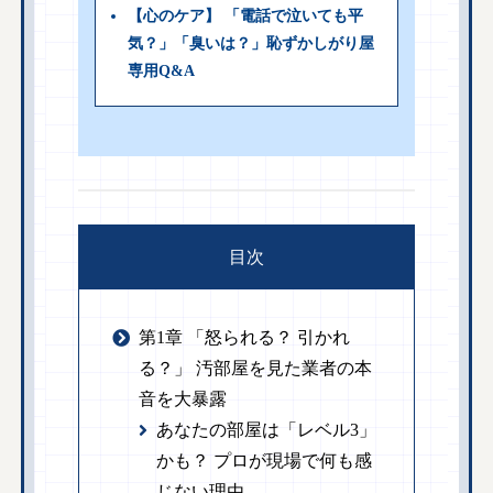
【心のケア】 「電話で泣いても平
気？」「臭いは？」恥ずかしがり屋
専用Q&A
目次
第1章 「怒られる？ 引かれ
る？」 汚部屋を見た業者の本
音を大暴露
あなたの部屋は「レベル3」
かも？ プロが現場で何も感
じない理由