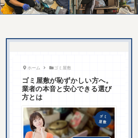
ホーム
ゴミ屋敷
ゴミ屋敷が恥ずかしい方へ。
業者の本音と安心できる選び
方とは