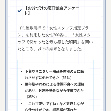
【お片づけの窓口独自アンケー
ト】
ゴミ屋敷清掃で「女性スタッフ指定プラ
ン」を利用した女性200名に、「女性スタ
ッフで良かったと最も感じた瞬間」を聞い
たところ、以下の結果となりました。
下着やサニタリー用品を男性の目に触
れさせずに処分できた（55%）
更年期やPMSによる体調不良への理解
があり、休憩を挟みながら作業できた
（25%）
「これ可愛いですね」など共感しなが
ら仕分けができ、罪悪感が薄れた