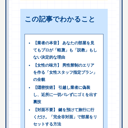
この記事でわかること
【業者の本音】 あなたの部屋を見
てもプロが「軽蔑」も「説教」もし
ない決定的な理由
【女性の味方】 男性禁制のエリア
を作る「女性スタッフ指定プラン」
の全貌
【隠密技術】 引越し業者に偽装
し、近所に一切バレずにゴミを出す
裏技
【対面不要】 鍵を預けて旅行に行
くだけ。「完全非対面」で部屋をリ
セットする方法