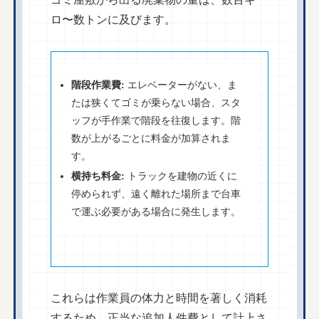
ロ〜数トンに及びます。
階段作業費:
エレベーターがない、ま
たは狭くてゴミが乗らない場合、スタ
ッフが手作業で階段を往復します。階
数が上がるごとに料金が加算されま
す。
横持ち料金:
トラックを建物の近くに
停められず、遠く離れた場所まで台車
で運ぶ必要がある場合に発生します。
これらは作業員の体力と時間を著しく消耗
するため、正当な追加人件費として計上さ