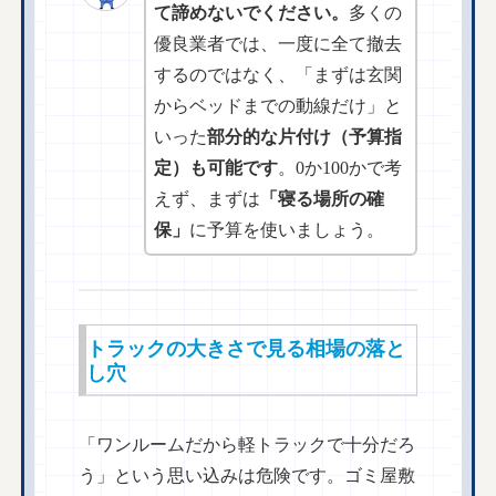
て諦めないでください。
多くの
優良業者では、一度に全て撤去
するのではなく、「まずは玄関
からベッドまでの動線だけ」と
いった
部分的な片付け（予算指
定）も可能です
。0か100かで考
えず、まずは
「寝る場所の確
保」
に予算を使いましょう。
トラックの大きさで見る相場の落と
し穴
「ワンルームだから軽トラックで十分だろ
う」という思い込みは危険です。ゴミ屋敷