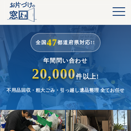
47
全国
都道府県対応!!
年間問い合わせ
20,000
件以上!
不用品回収・粗大ごみ・引っ越し
遺品整理 全てお任せ