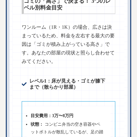
ゴミの「高さ」で決まる！ 3つのレ
ベル別料金目安
ワンルーム（1R・1K）の場合、広さは決
まっているため、料金を左右する最大の要
因は「ゴミが積み上がっている高さ」で
す。あなたの部屋の現状と照らし合わせて
みてください。
レベル1：床が見える・ゴミが膝下
まで（散らかり部屋）
目安費用：3万〜8万円
状態：
コンビニ弁当の空き容器やペ
ットボトルが散乱しているが、足の踏