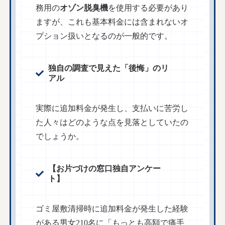
務用の
オゾン脱臭機
を使用する必要があり
ますが、これも基本料金には含まれないオ
プション扱いとなるのが一般的です。
独自の調査で見えた「後悔」のリ
アル
実際に追加料金が発生し、支払いに苦労し
た人々はどのような点を見落としていたの
でしょうか。
【お片づけの窓口独自アンケー
ト】
ゴミ屋敷清掃時に追加料金が発生した経験
がある男女210名に「もっとも高額で痛手