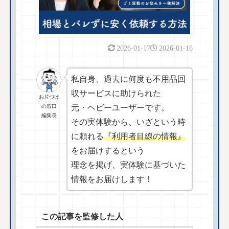
2026-01-17
2026-01-16
私自身、過去に何度も不用品回
収サービスに助けられた
お片づけ
の窓口
元・ヘビーユーザーです。
編集長
その実体験から、いざという時
に頼れる
『利用者目線の情報』
をお届けするという
理念を掲げ、実体験に基づいた
情報をお届けします！
この記事を監修した人