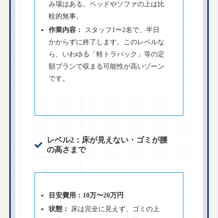
み場はある。ベッドやソファの上は比
較的無事。
作業内容：
スタッフ1〜2名で、半日
かからずに終了します。このレベルな
ら、いわゆる「軽トラパック」等の定
額プランで収まる可能性が高いゾーン
です。
レベル2：床が見えない・ゴミが腰
の高さまで
目安費用：10万〜20万円
状態：
床は完全に見えず、ゴミの上