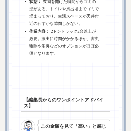
状態：
玄関を開けた瞬間からゴミの
壁がある。トイレや風呂場までゴミで
埋まっており、生活スペースが天井付
近のわずかな隙間しかない。
作業内容：
2トントラック2台以上が
必要。搬出に時間がかかるほか、害虫
駆除や消臭などのオプションがほぼ必
須となります。
【編集長からのワンポイントアドバイ
ス】
この金額を見て「高い」と感じ