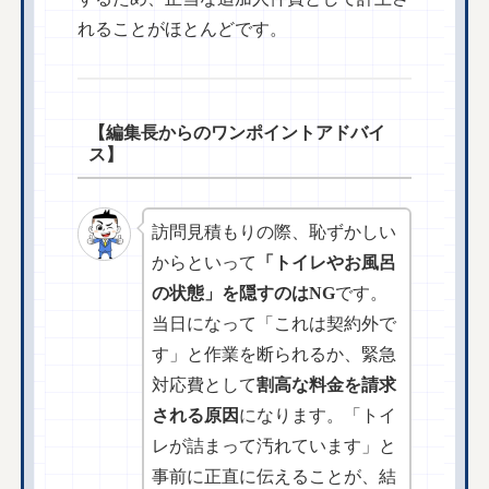
れることがほとんどです。
【編集長からのワンポイントアドバイ
ス】
訪問見積もりの際、恥ずかしい
からといって
「トイレやお風呂
の状態」を隠すのはNG
です。
当日になって「これは契約外で
す」と作業を断られるか、緊急
対応費として
割高な料金を請求
される原因
になります。「トイ
レが詰まって汚れています」と
事前に正直に伝えることが、結