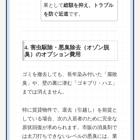
果として
総額を抑え、トラブル
を防ぐ近道
です。
4. 害虫駆除・悪臭除去（オゾン脱
臭）のオプション費用
ゴミを撤去しても、長年染み付いた「腐敗
臭」や、壁の裏に潜む「ゴキブリ・ハエ」
までは消えません。
特に賃貸物件で、退去（引越し）を前提と
している場合、次の入居者のために完全な
原状回復が求められます。市販の消臭剤で
は太刀打ちできないレベルの悪臭には、業