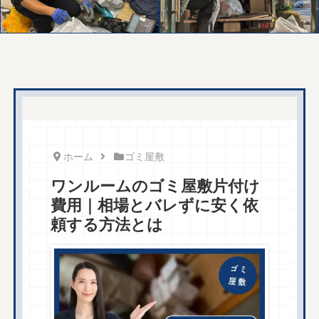
ホーム
ゴミ屋敷
ワンルームのゴミ屋敷片付け
費用｜相場とバレずに安く依
頼する方法とは