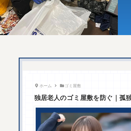
ホーム
ゴミ屋敷
独居老人のゴミ屋敷を防ぐ｜孤