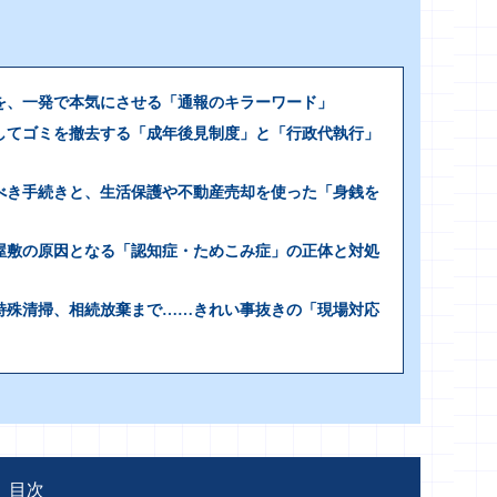
を、一発で本気にさせる「通報のキラーワード」
してゴミを撤去する「成年後見制度」と「行政代執行」
べき手続きと、生活保護や不動産売却を使った「身銭を
屋敷の原因となる「認知症・ためこみ症」の正体と対処
特殊清掃、相続放棄まで……きれい事抜きの「現場対応
目次