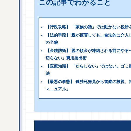
この記事でわかること
【行政攻略】 「家族の話」では動かない役所
【法的手段】 親が拒否しても、合法的に介入
の全貌
【金銭防衛】 親の預金が凍結される前にやる
切らない」費用捻出術
【医療知識】 「だらしない」ではない。ゴミ
法
【最悪の事態】 孤独死発見から警察の検視、
マニュアル」