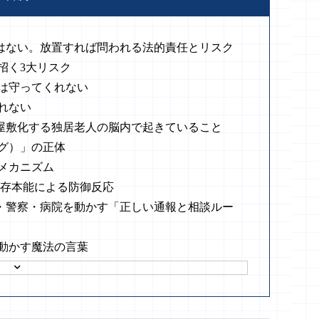
ではない。放置すれば問われる法的責任とリスク
招く3大リスク
は守ってくれない
れない
ミ屋敷化する独居老人の脳内で起きていること
グ）」の正体
メカニズム
生存本能による防御反応
政・警察・病院を動かす「正しい通報と相談ルー
動かす魔法の言葉