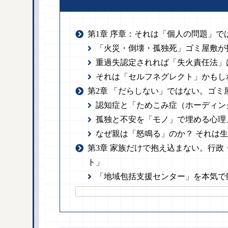
第1章 序章：それは「個人の問題」
「火災・倒壊・孤独死」ゴミ屋敷が
重過失認定されれば「失火責任法」
それは「セルフネグレクト」かもし
第2章 「だらしない」ではない。ゴ
認知症と「ためこみ症（ホーディン
孤独と不安を「モノ」で埋める心理
なぜ親は「怒鳴る」のか？ それは
第3章 家族だけで抱え込まない。行
ト」
「地域包括支援センター」を本気で