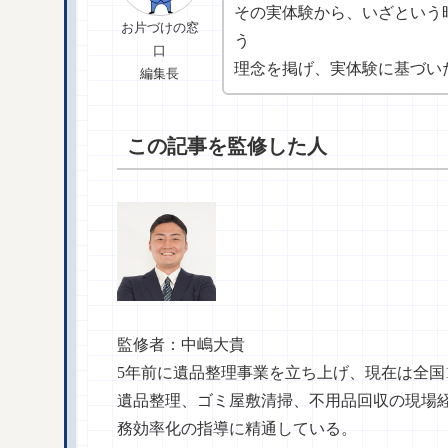
その実体験から、いざという
お片づけの窓
う
口
理念を掲げ、実体験に基づい
編集長
この記事を監修した人
監修者：中嶋大貴
5年前に遺品整理事業を立ち上げ、現在は全国
遺品整理、ゴミ屋敷清掃、不用品回収の現場
務効率化の指導に精通している。