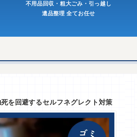
不用品回収・粗大ごみ・引っ越し
遺品整理 全てお任せ
独死を回避するセルフネグレクト対策