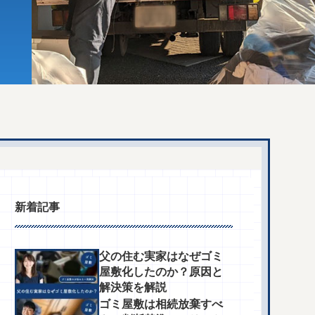
新着記事
父の住む実家はなぜゴミ
屋敷化したのか？原因と
解決策を解説
ゴミ屋敷は相続放棄すべ