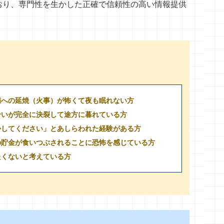
おり、専門性を生かした正確で信頼性の高い情報提供
隣への延焼（火事）が怖くて夜も眠れない方
合いが完全に決裂して途方に暮れている方
かしてください」とあしらわれた経験がある方
の貯金が食いつぶされることに恐怖を感じている方
たくないと考えている方