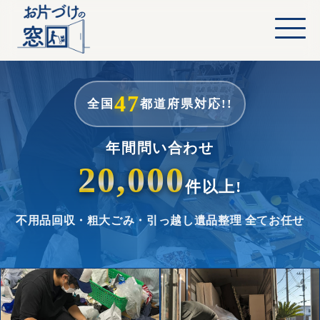
47
全国
都道府県対応!!
年間問い合わせ
20,000
件以上!
不用品回収・粗大ごみ・引っ越し
遺品整理 全てお任せ