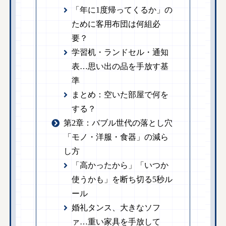
「年に1度帰ってくるか」の
ために客用布団は何組必
要？
学習机・ランドセル・通知
表…思い出の品を手放す基
準
まとめ：空いた部屋で何を
する？
第2章：バブル世代の落とし穴
「モノ・洋服・食器」の減ら
し方
「高かったから」「いつか
使うかも」を断ち切る5秒ル
ール
婚礼タンス、大きなソフ
ァ…重い家具を手放して