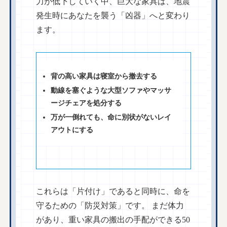
力が低下していく中、巨大な家具は、地震
発生時にあなたを襲う「凶器」へと変わり
ます。
背の高い家具は寝室から撤去する
動線を塞ぐような大型ソファやマッサ
ージチェアを処分する
万が一倒れても、命に別状がないレイ
アウトにする
これらは「片付け」であると同時に、命を
守るための「防災対策」です。 まだ体力
があり、重い家具の搬出の手配ができる50