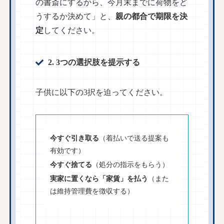
の書斎にするから、今月末までに荷物をど
うするか決めて」と、
親の都合で期限を決
定
してください。
2. 3つの選択肢を提示する
子供に以下の3択を迫ってください。
今すぐ引き取る
（着払いで送る提案も
有効です）
今すぐ捨てる
（処分の指示をもらう）
実家に置くなら「家賃」を払う
（また
は維持管理費を徴収する）