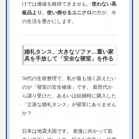
けでは価値を維持できません。
使わない高
級品より、使い倒せるユニクロ
の方が、今
の生活を豊かにします。
婚礼タンス、大きなソファ…重い家
具を手放して「安全な寝室」を作る
50代の生前整理で、私が最も強く訴えたい
のが「寝室の安全確保」です。 親世代か
ら譲り受けた、あるいは結婚時に購入した
「立派な婚礼タンス」が寝室にありません
か？
日本は地震大国です。 老後に向かって筋