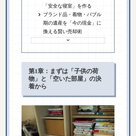
「安全な寝室」を作る
ブランド品・着物・バブル
期の遺産を「今の現金」に
換える賢い売却術
第1章：まずは「子供の荷
物」と「空いた部屋」の決
着から