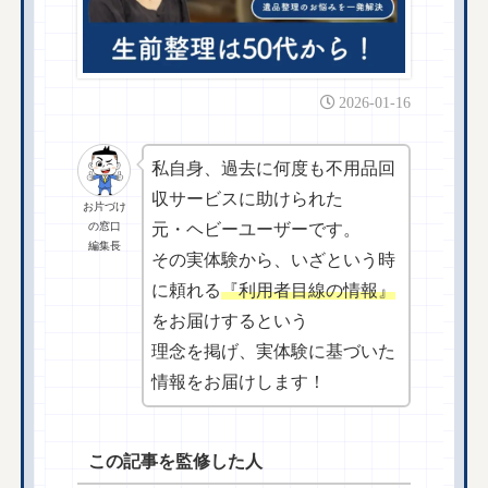
2026-01-16
私自身、過去に何度も不用品回
収サービスに助けられた
お片づけ
の窓口
元・ヘビーユーザーです。
編集長
その実体験から、いざという時
に頼れる
『利用者目線の情報』
をお届けするという
理念を掲げ、実体験に基づいた
情報をお届けします！
この記事を監修した人