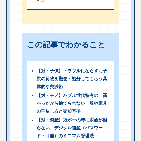
この記事でわかること
【対・子供】トラブルにならずに子
供の荷物を撤去・処分してもらう具
体的な交渉術
【対・モノ】バブル世代特有の「高
かったから捨てられない」服や家具
の手放し方と売却基準
【対・資産】万が一の時に家族が困
らない、デジタル遺産（パスワー
ド・口座）のミニマム管理法