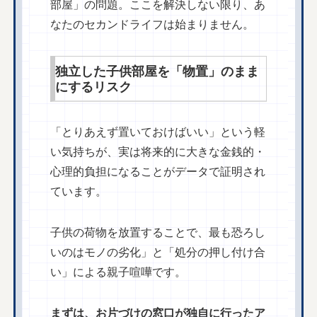
部屋」の問題。ここを解決しない限り、あ
なたのセカンドライフは始まりません。
独立した子供部屋を「物置」のまま
にするリスク
「とりあえず置いておけばいい」という軽
い気持ちが、実は将来的に大きな金銭的・
心理的負担になることがデータで証明され
ています。
子供の荷物を放置することで、最も恐ろし
いのはモノの劣化」と「処分の押し付け合
い」による親子喧嘩です。
まずは、お片づけの窓口が独自に行ったア