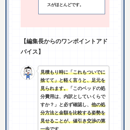
スがほとんどです。
【編集長からのワンポイントアド
バイス】
見積もり時に「これもついでに
捨てて」と軽く言うと、足元を
見られます。
「このベッドの処
分費用は、内訳としていくらで
すか？」と必ず確認し、
他の処
分方法と金額を比較する姿勢を
見せることが、値引き交渉の第
一歩
です。