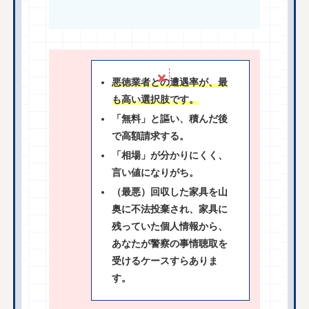
悪徳業者との遭遇率が、最
も高い選択肢です。
「無料」と謳い、積んだ後
で高額請求する。
「相場」が分かりにくく、
言い値になりがち。
（最悪）回収した家具を山
奥に不法投棄され、家具に
残っていた個人情報から、
あなたが警察の事情聴取を
受けるケースすらありま
す。