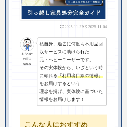
2025-11-27
2025-11-04
私自身、過去に何度も不用品回
収サービスに助けられた
お片づけ
の窓口
元・ヘビーユーザーです。
編集長
その実体験から、いざという時
に頼れる
『利用者目線の情報』
をお届けするという
理念を掲げ、実体験に基づいた
情報をお届けします！
こんな人におすすめ