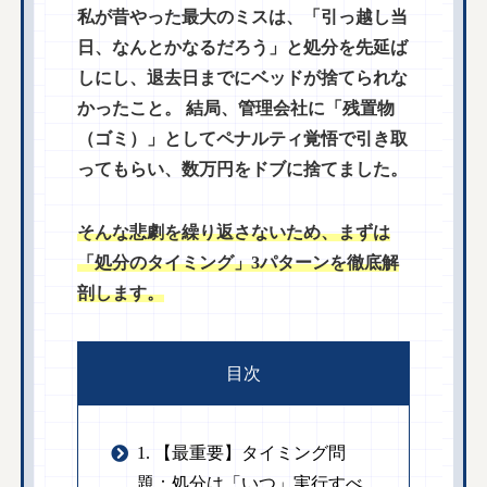
私が昔やった最大のミスは、「引っ越し当
日、なんとかなるだろう」と処分を先延ば
しにし、退去日までにベッドが捨てられな
かったこと。 結局、管理会社に「残置物
（ゴミ）」としてペナルティ覚悟で引き取
ってもらい、数万円をドブに捨てました。
そんな悲劇を繰り返さないため、まずは
「処分のタイミング」3パターンを徹底解
剖します。
目次
1. 【最重要】タイミング問
題：処分は「いつ」実行すべ