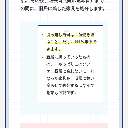
す。 その後、退去日（鍵の返却日）まで
の間に、旧居に残した家具を処分します。
引っ越し当日は「荷物を運
ぶこと」だけに100%集中で
きます。
新居に持っていったもの
の、「やっぱりこのソフ
ァ、新居に合わない…」と
なった家具を、旧居に舞い
戻らせて処分する…なんて
荒業も可能です。