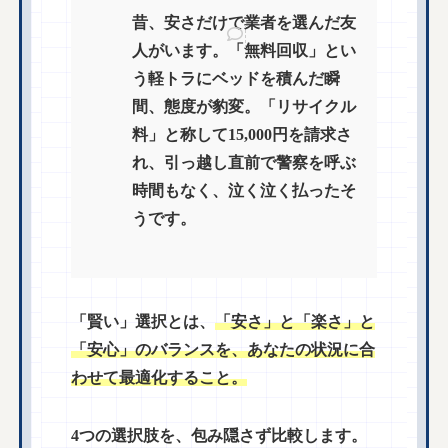
昔、安さだけで業者を選んだ友
人がいます。「無料回収」とい
う軽トラにベッドを積んだ瞬
間、態度が豹変。「リサイクル
料」と称して15,000円を請求さ
れ、引っ越し直前で警察を呼ぶ
時間もなく、泣く泣く払ったそ
うです。
「賢い」選択とは、
「安さ」と「楽さ」と
「安心」のバランスを、あなたの状況に合
わせて最適化すること。
4つの選択肢を、包み隠さず比較します。