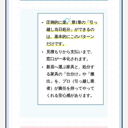
圧倒的に楽。 第1章の「引っ
越し当日処分」ができるの
は、基本的にこのパターン
だけです。
見積もりから支払いまで、
窓口が一本化されます。
新居へ運ぶ家具と、処分す
る家具の「仕分け」や「搬
出」を、プロ（引っ越し業
者）が責任を持ってやって
くれる安心感があります。