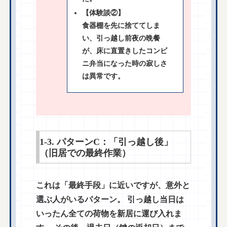
【体験談②】
食器棚を先に捨ててしま
い、引っ越し前夜の晩餐
が、床に直置きしたコンビ
ニ弁当になった時の寂しさ
は異常です。
1-3. パターンC：「引っ越し後」
（旧居での最終作業）
これは「最終手段」に近いですが、意外と
選ぶ人がいるパターン。 引っ越し当日は
いったん全ての荷物を新居に運び入れま