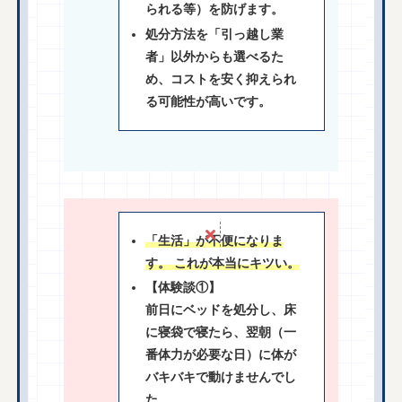
られる等）を防げます。
処分方法を「引っ越し業
者」以外からも選べるた
め、コストを安く抑えられ
る可能性が高いです。
「生活」が不便になりま
す。 これが本当にキツい。
【体験談①】
前日にベッドを処分し、床
に寝袋で寝たら、翌朝（一
番体力が必要な日）に体が
バキバキで動けませんでし
た。