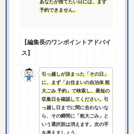
あなたが捨てたい日には、まず
予約できません。
【編集長のワンポイントアドバイ
ス】
引っ越しが決まった「その日」
に、まず「お住まいの自治体 粗
大ごみ 予約」で検索し、最短の
収集日を確認してください。
引
っ越し日までに間に合わないな
ら、その瞬間に「粗大ごみ」と
いう選択肢は消えます。次の手
を考えましょう。