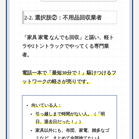
2-2. 選択肢②：不用品回収業者
「家具 家電 なんでも回収」と謳い、軽ト
ラや2トントラックでやってくる専門業
者。
電話一本で「最短30分で！」駆けつけるフ
ットワークの軽さが売りです。
向いている人：
引っ越しまで時間がない人。（「明
日、退去日だった！」）
家具以外にも、布団、家電、雑多なゴ
ミなど、まとめて全部捨てたい人。