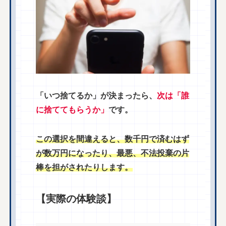
「いつ捨てるか」が決まったら、
次は「誰
に捨ててもらうか」
です。
この選択を間違えると、数千円で済むはず
が数万円になったり、最悪、不法投棄の片
棒を担がされたりします。
【実際の体験談】