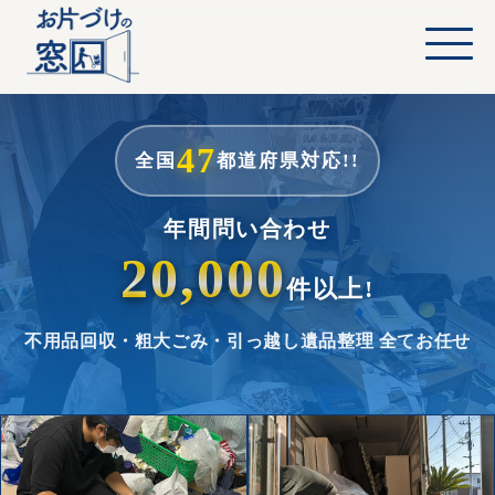
47
全国
都道府県対応!!
年間問い合わせ
20,000
件以上!
不用品回収・粗大ごみ・引っ越し
遺品整理 全てお任せ