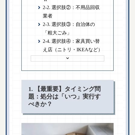
2-2. 選択肢②：不用品回収
業者
2-3. 選択肢③：自治体の
「粗大ごみ」
2-4. 選択肢④：家具買い替
え店（ニトリ・IKEAなど）
1. 【最重要】タイミング問
題：処分は「いつ」実行す
べきか？