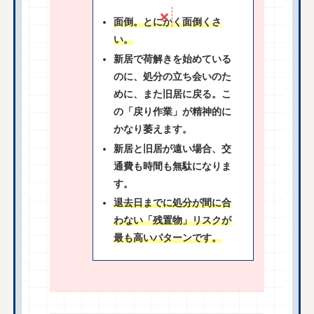
面倒。とにかく面倒くさ
い。
新居で荷解きを始めている
のに、処分の立ち会いのた
めに、また旧居に戻る。こ
の「戻り作業」が精神的に
かなり萎えます。
新居と旧居が遠い場合、交
通費も時間も無駄になりま
す。
退去日までに処分が間に合
わない「残置物」リスクが
最も高いパターンです。