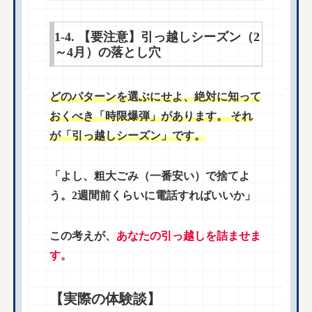
1-4. 【要注意】引っ越しシーズン（2
～4月）の落とし穴
どのパターンを選ぶにせよ、絶対に知って
おくべき「時限爆弾」があります。 それ
が「引っ越しシーズン」です。
「よし、粗大ごみ（一番安い）で捨てよ
う。2週間前くらいに電話すればいいか」
この考えが、
あなたの引っ越しを詰ませま
す。
【
実際の
体験談】